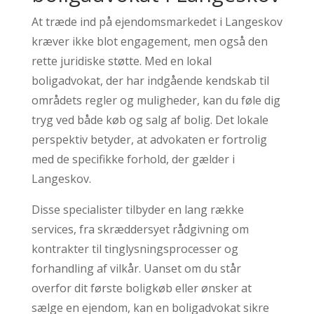
At træde ind på ejendomsmarkedet i Langeskov
kræver ikke blot engagement, men også den
rette juridiske støtte. Med en lokal
boligadvokat, der har indgående kendskab til
områdets regler og muligheder, kan du føle dig
tryg ved både køb og salg af bolig. Det lokale
perspektiv betyder, at advokaten er fortrolig
med de specifikke forhold, der gælder i
Langeskov.
Disse specialister tilbyder en lang række
services, fra skræddersyet rådgivning om
kontrakter til tinglysningsprocesser og
forhandling af vilkår. Uanset om du står
overfor dit første boligkøb eller ønsker at
sælge en ejendom, kan en boligadvokat sikre