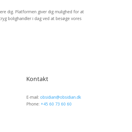
ere dig. Platformen giver dig mulighed for at
tryg bolighandler i dag ved at besøge vores
Kontakt
E-mail:
obsidian@obsidian.dk
Phone:
+45 60 73 60 60