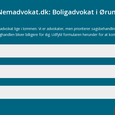
Nemadvokat.dk: Boligadvokat i Øru
advokat lige i lommen. Vi er advokater, men prioriterer sagsbehandlin
ghandlen bliver billigere for dig. Udfyld formularen herunder for at ko