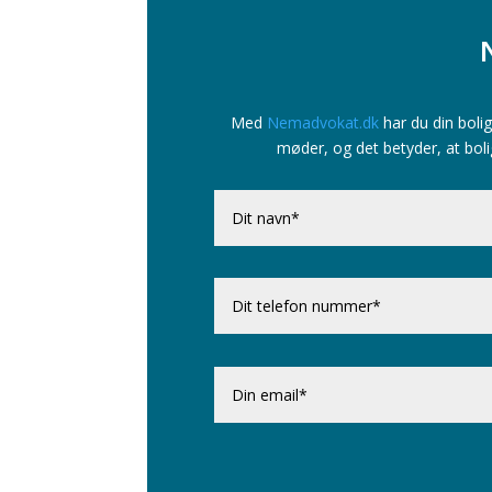
Med
Nemadvokat.dk
har du din bolig
møder, og det betyder, at boli