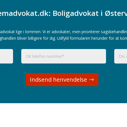
madvokat.dk: Boligadvokat i Øster
advokat lige i lommen. Vi er advokater, men prioriterer sagsbehandlin
ghandlen bliver billigere for dig. Udfyld formularen herunder for at ko
Indsend henvendelse