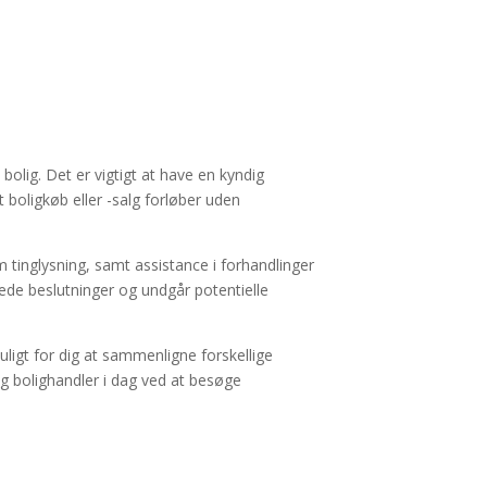
bolig. Det er vigtigt at have en kyndig
 boligkøb eller -salg forløber uden
 tinglysning, samt assistance i forhandlinger
ede beslutninger og undgår potentielle
ligt for dig at sammenligne forskellige
yg bolighandler i dag ved at besøge