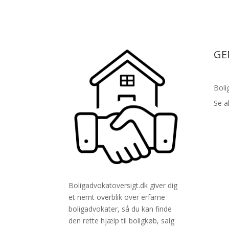
GE
Boli
Se a
Boligadvokatoversigt.dk giver dig
et nemt overblik over erfarne
boligadvokater, så du kan finde
den rette hjælp til boligkøb, salg