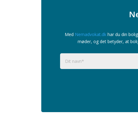
Ne
Med
Nemadvokat.dk
har du din bolig
møder, og det betyder, at boli