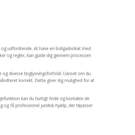
e og udfordrende. At have en boligadvokat med
ærker og regler, kan guide dig gennem processen
 og diverse tinglysningsforhold. Uanset om du
 håndteret korrekt. Dette giver dig mulighed for at
øgefunktion kan du hurtigt finde og kontakte de
 og få professionel juridisk hjælp, der tilpasser