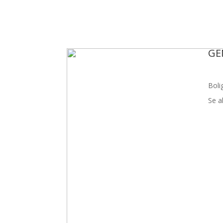
GE
Boli
Se a