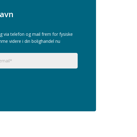
havn
g via telefon og mail frem for fysiske
mme videre i din bolighandel nu