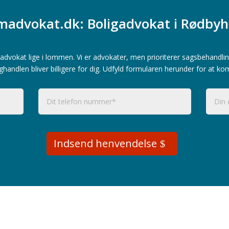
advokat.dk: Boligadvokat i Rødby
advokat lige i lommen. Vi er advokater, men prioriterer sagsbehandlin
ghandlen bliver billigere for dig. Udfyld formularen herunder for at ko
Indsend henvendelse