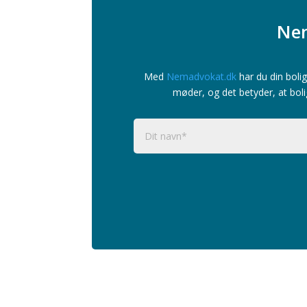
Nem
Med
Nemadvokat.dk
har du din bolig
møder, og det betyder, at boli