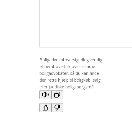
Boligadvokatoversigt.dk giver dig
et nemt overblik over erfarne
boligadvokater, så du kan finde
den rette hjælp til boligkøb, salg
eller juridiske boligspørgsmål.