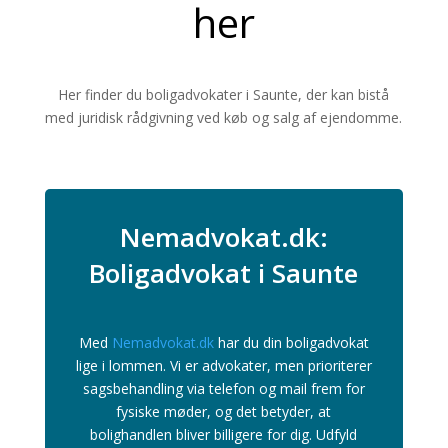
her
Her finder du boligadvokater i Saunte, der kan bistå
med juridisk rådgivning ved køb og salg af ejendomme.
Nemadvokat.dk:
Boligadvokat i Saunte
Med
Nemadvokat.dk
har du din boligadvokat
lige i lommen. Vi er advokater, men prioriterer
sagsbehandling via telefon og mail frem for
fysiske møder, og det betyder, at
bolighandlen bliver billigere for dig. Udfyld