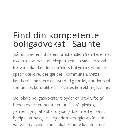
×
Store Direction
Find din kompetente
boligadvokat i Saunte
Når du træder ind i ejendomshandler i Saunte, er det
essentielt at have en ekspert ved din side. En lokal
boligadvokat kender områdets boligmarked og de
specifikke love, der gælder i kommunen. Dette
kendskab kan være en uvurderlig fordel, når der skal
forhandles kontrakter eller sikres korrekt tinglysning.
De lokale boligadvokater tilbyder en bred vifte af
tjenesteydelser, herunder juridisk rådgivning,
gennemgang af købs- og salgsdokumenter, samt
hjælp til at navigere i ejendomsmæglervilkår. Ved at
vælge en advokat med lokal erfaring kan du være