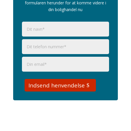
formularen herunder for at komme videre i
din bolighandel nu
Indsend henvendelse
Søg efter din nærmeste placering