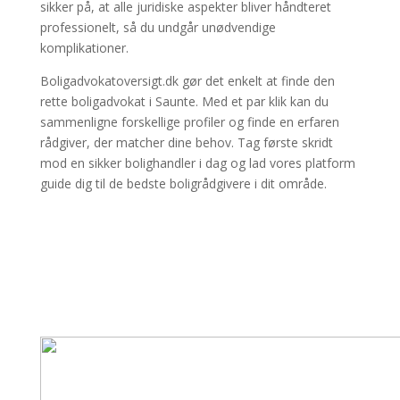
sikker på, at alle juridiske aspekter bliver håndteret
professionelt, så du undgår unødvendige
komplikationer.
Boligadvokatoversigt.dk gør det enkelt at finde den
rette boligadvokat i Saunte. Med et par klik kan du
sammenligne forskellige profiler og finde en erfaren
rådgiver, der matcher dine behov. Tag første skridt
mod en sikker bolighandler i dag og lad vores platform
guide dig til de bedste boligrådgivere i dit område.