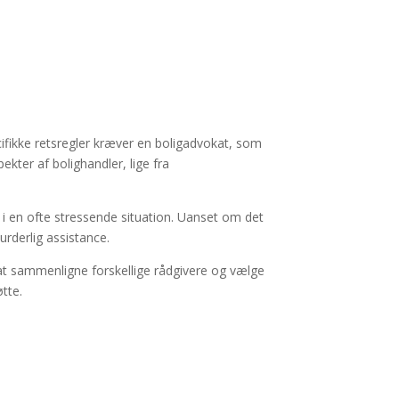
cifikke retsregler kræver en boligadvokat, som
ekter af bolighandler, lige fra
r i en ofte stressende situation. Uanset om det
urderlig assistance.
 at sammenligne forskellige rådgivere og vælge
tte.