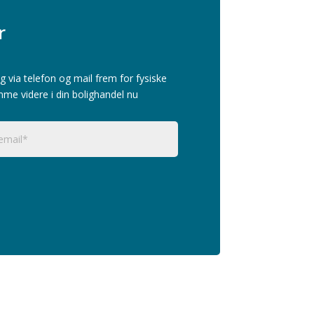
r
g via telefon og mail frem for fysiske
mme videre i din bolighandel nu