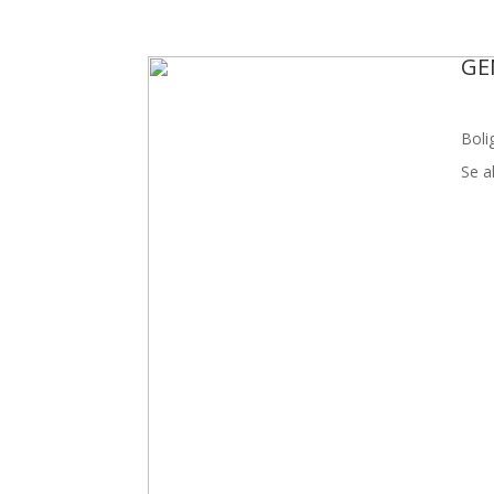
GE
Boli
Se a