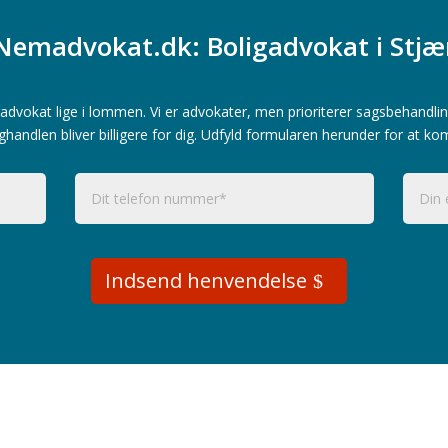
Nemadvokat.dk: Boligadvokat i Stjæ
advokat lige i lommen. Vi er advokater, men prioriterer sagsbehandlin
ghandlen bliver billigere for dig. Udfyld formularen herunder for at ko
Indsend henvendelse