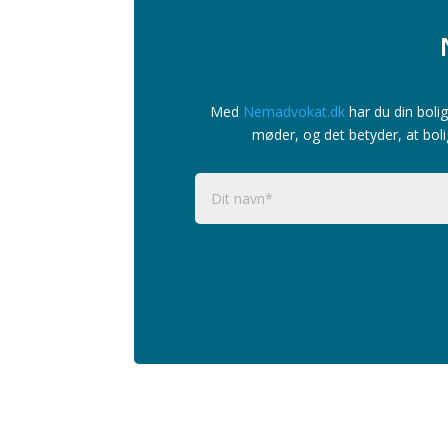
Med
Nemadvokat.dk
har du din bolig
møder, og det betyder, at boli