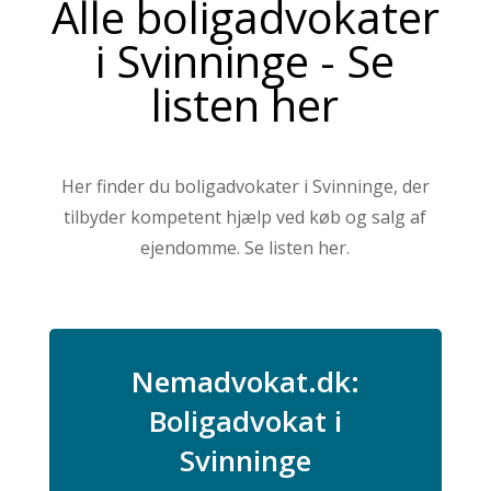
Alle boligadvokater
i Svinninge - Se
listen her
Her finder du boligadvokater i Svinninge, der
tilbyder kompetent hjælp ved køb og salg af
ejendomme. Se listen her.
Nemadvokat.dk:
Boligadvokat i
Svinninge