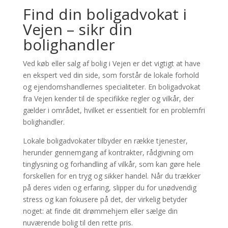
Find din boligadvokat i
Vejen – sikr din
bolighandler
Ved køb eller salg af bolig i Vejen er det vigtigt at have
en ekspert ved din side, som forstår de lokale forhold
og ejendomshandlernes specialiteter. En boligadvokat
fra Vejen kender til de specifikke regler og vilkår, der
gælder i området, hvilket er essentielt for en problemfri
bolighandler.
Lokale boligadvokater tilbyder en række tjenester,
herunder gennemgang af kontrakter, rådgivning om
tinglysning og forhandling af vilkår, som kan gøre hele
forskellen for en tryg og sikker handel. Når du trækker
på deres viden og erfaring, slipper du for unødvendig
stress og kan fokusere på det, der virkelig betyder
noget: at finde dit drømmehjem eller sælge din
nuværende bolig til den rette pris.