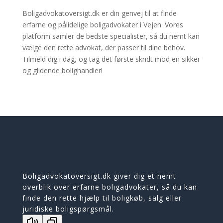
Boligadvokatoversigt.dk er din genvej til at finde
erfarne og pålidelige boligadvokater i Vejen. Vores
platform samler de bedste specialister, så du nemt kan
vælge den rette advokat, der passer til dine behov.
Tilmeld dig i dag, og tag det første skridt mod en sikker
og glidende bolighandler!
Boligadvokatoversigt.dk giver dig et nemt
overblik over erfarne boligadvokater, så du kan
finde den rette hjælp til boligkøb, salg eller
juridiske boligspørgsmål.