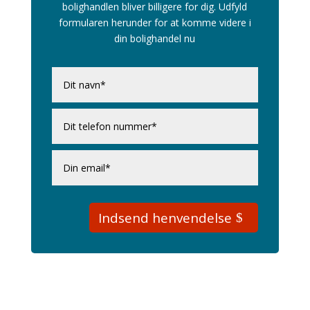
bolighandlen bliver billigere for dig. Udfyld
formularen herunder for at komme videre i
din bolighandel nu
Indsend henvendelse