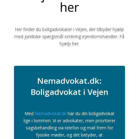
her
Her finder du boligadvokater i Vejen, der tilbyder hjælp
med juridiske spørgsmål omkring ejendomshandler. Få
hjælp her.
Nemadvokat.dk:
Boligadvokat i Vejen
Med
Nemadvokat.dk
har du din boligadvokat
lige i lommen. Vi er advokater, men prioriterer
sagsbehandling via telefon og mail frem for
fysiske møder, og det betyder, at