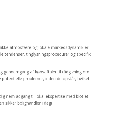
n unikke atmosfære og lokale markedsdynamik er
le tendenser, tinglysningsprocedurer og specifik
ndig gennemgang af købsaftaler til rådgivning om
 potentielle problemer, inden de opstår, hvilket
dig nem adgang til lokal ekspertise med blot et
en sikker bolighandler i dag!