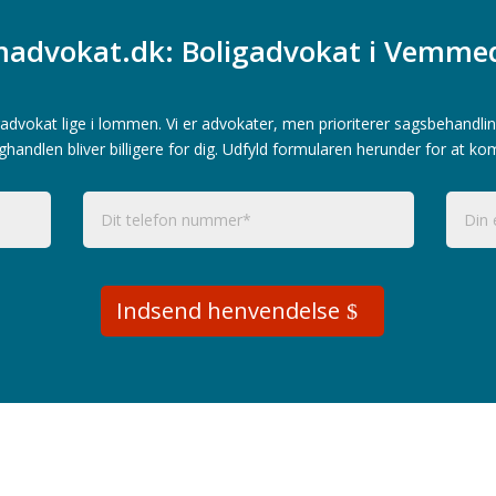
advokat.dk: Boligadvokat i Vemme
advokat lige i lommen. Vi er advokater, men prioriterer sagsbehandlin
ghandlen bliver billigere for dig. Udfyld formularen herunder for at ko
Indsend henvendelse