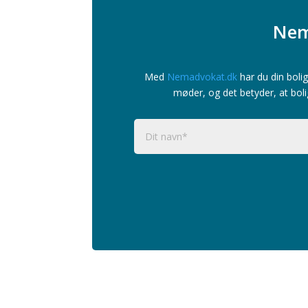
Nem
Med
Nemadvokat.dk
har du din bolig
møder, og det betyder, at boli