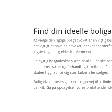
×
Store Direction
Find din ideelle boli
At vælge den rigtige boligadvokat er en vigtig 
det vigtigt at have en advokat, der kender områd
lovgivning, der gælder for Vemmedrup.
En dygtig boligadvokat sikrer, at alle juridiske 
ejendomsskatter og forhandlingsteknikker, så du s
skaber tryghed for dig som køber eller sælger.
Boligadvokatoversigt.dk er din genvej til at fin
par klik. Gå på opdagelse i vores omfattende list