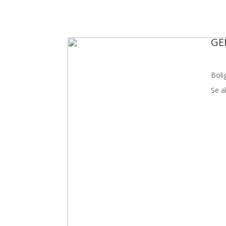
GE
Boli
Se a