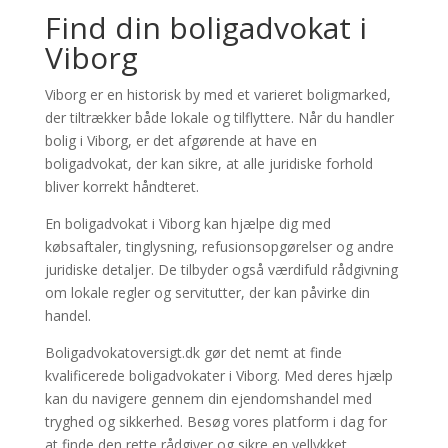
Find din boligadvokat i
Viborg
Viborg er en historisk by med et varieret boligmarked,
der tiltrækker både lokale og tilflyttere. Når du handler
bolig i Viborg, er det afgørende at have en
boligadvokat, der kan sikre, at alle juridiske forhold
bliver korrekt håndteret.
En boligadvokat i Viborg kan hjælpe dig med
købsaftaler, tinglysning, refusionsopgørelser og andre
juridiske detaljer. De tilbyder også værdifuld rådgivning
om lokale regler og servitutter, der kan påvirke din
handel.
Boligadvokatoversigt.dk gør det nemt at finde
kvalificerede boligadvokater i Viborg. Med deres hjælp
kan du navigere gennem din ejendomshandel med
tryghed og sikkerhed. Besøg vores platform i dag for
at finde den rette rådgiver og sikre en vellykket