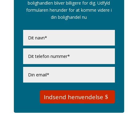
bolighandlen bliver billigere for dig. Udfyld
formularen herunder for at komme videre i
din bolighandel nu
Indsend henvendelse