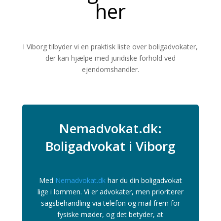
her
I Viborg tilbyder vi en praktisk liste over boligadvokater,
der kan hjælpe med juridiske forhold ved
ejendomshandler.
Nemadvokat.dk:
Boligadvokat i Viborg
Med
Nemadvokat.dk
har du din boligadvokat
lige i lommen. Vi er advokater, men prioriterer
sagsbehandling via telefon og mail frem for
fysiske møder, og det betyder, at