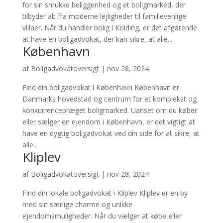
for sin smukke beliggenhed og et boligmarked, der
tilbyder alt fra moderne lejligheder til familievenlige
villaer. Når du handler bolig i Kolding, er det afgørende
at have en boligadvokat, der kan sikre, at alle...
København
af
Boligadvokatoversigt
|
nov 28, 2024
Find din boligadvokat i København København er
Danmarks hovedstad og centrum for et komplekst og
konkurrencepræget boligmarked. Uanset om du køber
eller sælger en ejendom i København, er det vigtigt at
have en dygtig boligadvokat ved din side for at sikre, at
alle...
Kliplev
af
Boligadvokatoversigt
|
nov 28, 2024
Find din lokale boligadvokat i Kliplev Kliplev er en by
med sin særlige charme og unikke
ejendomsmuligheder. Når du vælger at købe eller