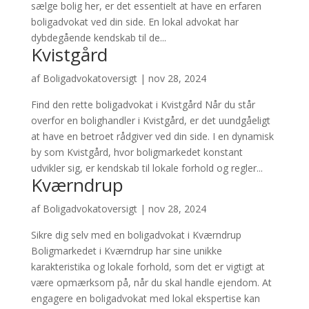
sælge bolig her, er det essentielt at have en erfaren
boligadvokat ved din side. En lokal advokat har
dybdegående kendskab til de...
Kvistgård
af
Boligadvokatoversigt
|
nov 28, 2024
Find den rette boligadvokat i Kvistgård Når du står
overfor en bolighandler i Kvistgård, er det uundgåeligt
at have en betroet rådgiver ved din side. I en dynamisk
by som Kvistgård, hvor boligmarkedet konstant
udvikler sig, er kendskab til lokale forhold og regler...
Kværndrup
af
Boligadvokatoversigt
|
nov 28, 2024
Sikre dig selv med en boligadvokat i Kværndrup
Boligmarkedet i Kværndrup har sine unikke
karakteristika og lokale forhold, som det er vigtigt at
være opmærksom på, når du skal handle ejendom. At
engagere en boligadvokat med lokal ekspertise kan